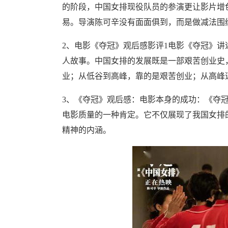
的阶段，中国女排现役队员的参演更让影片增色
易。导演陈可辛没有面面俱到，而是做减法围
2、电影《夺冠》观后感影评1电影《夺冠》
人故事。中国女排的发展既是一部艰苦创业史
业；从低谷到高峰，靠的是艰苦创业；从高峰
3、《夺冠》观后感：电影本身的成功：《夺
电影质量的一种肯定。它不仅展现了我国女排
精神的内涵。