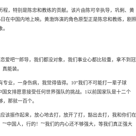
历程，特别是陈忠和教练的贡献。该片由陈可辛执导，巩俐、黄
月25日在中国内地上映。黄渤饰演的角色原型正是陈忠和教练，剧
象。
恋爱吧”“郎导，我们都没对象，我们事业心都比较重，拿不到冠
？真能装。
专业，一身伤病，我觉得值得。10“我们不可能打一辈子球
1中国女排愿意接受任何世界强队的挑战。1以前国家队是十二个
够，那就一百个。
们应该振作起来，放心地去打，放开了打，豁出去打，我和你们
！”“中国人，行的！”“我们的内心还不够强大，等我们真正强大