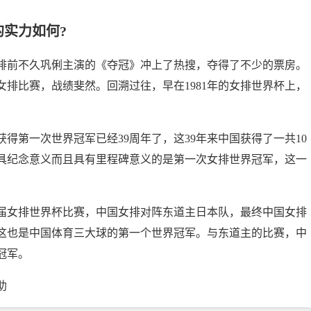
的实力如何?
排前不久巩俐主演的《夺冠》冲上了热搜，夺得了不少的票房。
排比赛，战绩斐然。回溯过往，早在1981年的女排世界杯上，
排获得第一次世界冠军已经39周年了，这39年来中国获得了一共10
具纪念意义而且具有里程碑意义的是第一次女排世界冠军，这一
，第三届女排世界杯比赛，中国女排对阵东道主日本队，最终中国女排
。这也是中国体育三大球的第一个世界冠军。与东道主的比赛，中
冠军。
助