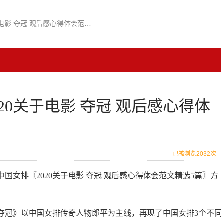
夺冠致敬中国女排〖2020关于电影 夺冠 观后感心得体会范文精选5篇〗
20关于电影 夺冠 观后感心得体
已被浏览2032次
女排〖2020关于电影 夺冠 观后感心得体会范文精选5篇〗方
夺冠》以中国女排传奇人物郎平为主线，再现了中国女排3个不