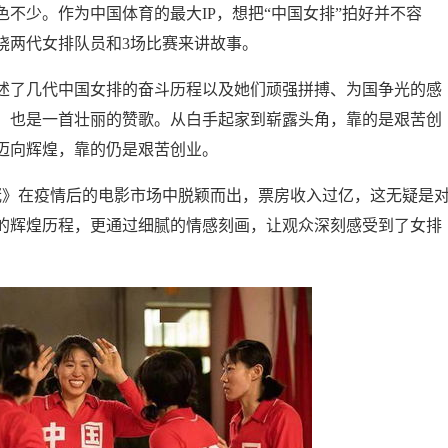
不少。作为中国体育的最大IP，想把“中国女排”拍好并不容
绕两代女排队员和3场比赛来讲故事。
讲述了几代中国女排的奋斗历程以及她们顽强拼搏、为国争光的感
，也是一首壮丽的赞歌。从白手起家到崭露头角，靠的是艰苦创
迈向辉煌，靠的仍是艰苦创业。
冠》在疫情后的电影市场中脱颖而出，票房收入过亿，这无疑是
的辉煌历程，更通过细腻的情感刻画，让观众深刻感受到了女排