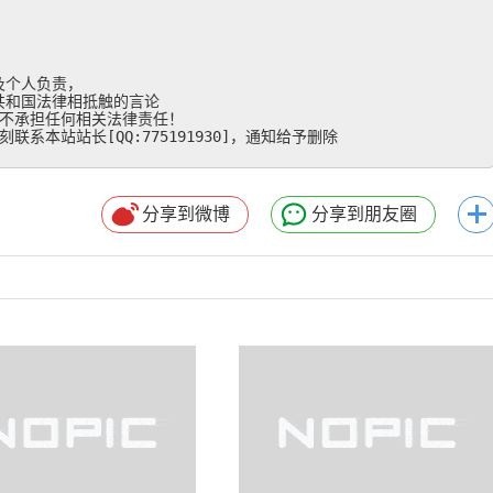
个人负责，

和国法律相抵触的言论

不承担任何相关法律责任！

系本站站长[QQ:775191930]，通知给予删除
分享到微博
分享到朋友圈