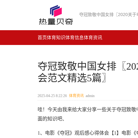
首页
体育知识
体育信息
体育资讯
夺冠致敬中国女排〖20
会范文精选5篇〗
2025-04-25 8:22:26
体育资讯
admin
哇！今天由我来给大家分享一些关于夺冠致敬中国
面的知识吧、
1、电影《夺冠》观后感心得体会【1】电影《