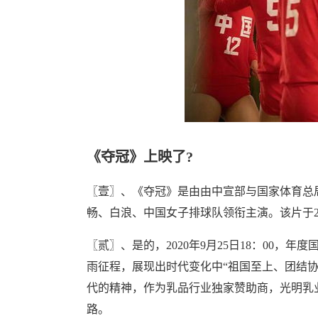
《夺冠》上映了?
〖壹〗、《夺冠》是由由中宣部与国家体育总
畅、白浪、中国女子排球队领衔主演。该片于20
〖贰〗、是的，2020年9月25日18：00，
雨征程，展现出时代变化中“祖国至上、团结
代的精神，作为乳品行业独家赞助商，光明乳
路。