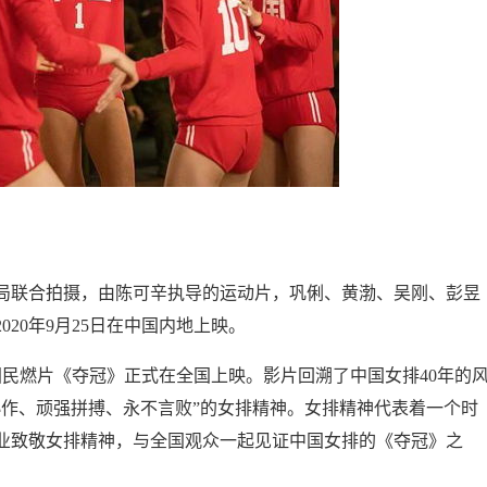
局联合拍摄，由陈可辛执导的运动片，巩俐、黄渤、吴刚、彭昱
20年9月25日在中国内地上映。
年度国民燃片《夺冠》正式在全国上映。影片回溯了中国女排40年的
协作、顽强拼搏、永不言败”的女排精神。女排精神代表着一个时
业致敬女排精神，与全国观众一起见证中国女排的《夺冠》之