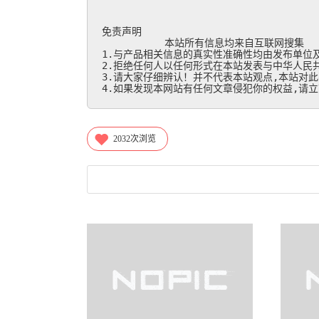
免责声明

           本站所有信息均来自互联网搜集

1.与产品相关信息的真实性准确性均由发布单位及
2.拒绝任何人以任何形式在本站发表与中华人民共
3.请大家仔细辨认！并不代表本站观点,本站对此
4.如果发现本网站有任何文章侵犯你的权益,请立刻联
2032
次浏览