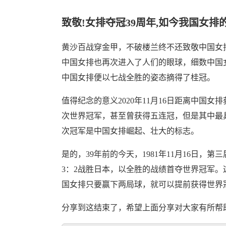
致敬!女排夺冠39周年,如今我国女排
黄沙百战穿金甲，不破楼兰终不还致敬中国女
中国女排也再次进入了人们的眼球，细数中国女
中国女排便以七战全胜的姿态摘得了桂冠。
值得纪念的意义2020年11月16日距离中国女
次世界冠军，甚至曾获得五连冠，但是其中最
次冠军是中国女排崛起、壮大的标志。
是的，39年前的今天，1981年11月16日
3：2战胜日本，以全胜的战绩首夺世界冠军
国女排只要赢下两局球，就可以提前获得世界
分享到这结束了，希望上面分享对大家有所帮