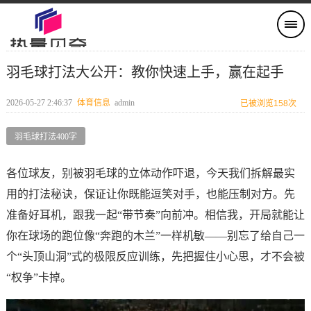
羽毛球打法大公开：教你快速上手，赢在起手
2026-05-27 2:46:37
体育信息
admin
已被浏览158次
羽毛球打法400字
各位球友，别被羽毛球的立体动作吓退，今天我们拆解最实
用的打法秘诀，保证让你既能逗笑对手，也能压制对方。先
准备好耳机，跟我一起“带节奏”向前冲。相信我，开局就能让
你在球场的跑位像“奔跑的木兰”一样机敏——别忘了给自己一
个“头顶山洞”式的极限反应训练，先把握住小心思，才不会被
“权争”卡掉。