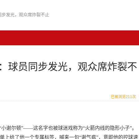
同步发光，观众席炸裂不止
：球员同步发光，观众席炸裂不
已被浏览211次
“小谢尔顿”——这名字也被球迷戏称为“火箭内线的隐形小子”。
发名单上给了他一个专属标签，喊来一句“谢气疯”，意即他的控球速