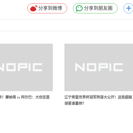
分享到微博
分享到朋友圈
！摩纳哥 vs 阿尔巴：大份还是
辽宁男篮世界杯冠军阵容大公开！这些超级
球星谁最帅？