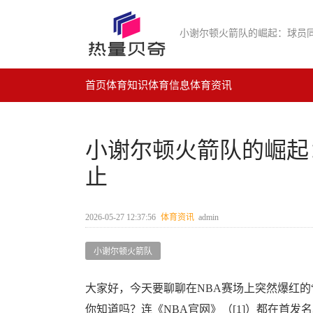
小谢尔顿火箭队的崛起：球员
首页
体育知识
体育信息
体育资讯
小谢尔顿火箭队的崛起
止
2026-05-27 12:37:56
体育资讯
admin
小谢尔顿火箭队
大家好，今天要聊聊在NBA赛场上突然爆红的
你知道吗？连《NBA官网》（[1]）都在首