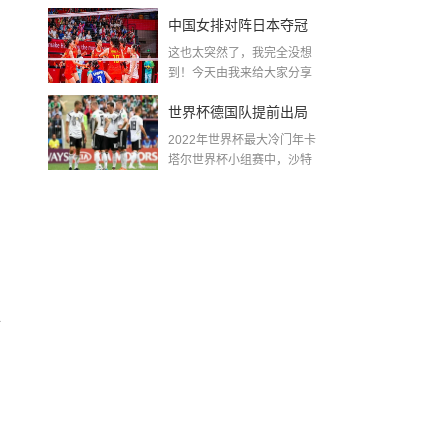
金球奖〖梅老七什么梗...
中国女排对阵日本夺冠
这也太突然了，我完全没想
了吗〖中国女排3 0复仇
到！今天由我来给大家分享
一些关于中国女排对阵...
日本夺冠是哪一年〗
世界杯德国队提前出局
，
2022年世界杯最大冷门年卡
吗,2018年世界杯德国战
塔尔世界杯小组赛中，沙特
队2...
绩
晖