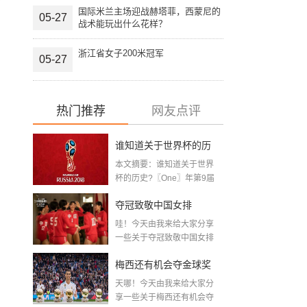
金
国际米兰主场迎战赫塔菲，西蒙尼的
05-27
战术能玩出什么花样？
浙江省女子200米冠军
05-27
热门推荐
网友点评
谁知道关于世界杯的历
本文摘要：谁知道关于世界
史 「十二月四号世界杯
杯的历史?〖One〗年第9届
世界杯赛—主办...
比赛时间」
夺冠致敬中国女排
哇！今天由我来给大家分享
〖2020关于电影 夺冠 观
一些关于夺冠致敬中国女排
〖2020关于电影...
后感心得体会范文精选5
梅西还有机会夺金球奖
篇〗
天哪！今天由我来给大家分
〖梅老七什么梗〗
享一些关于梅西还有机会夺