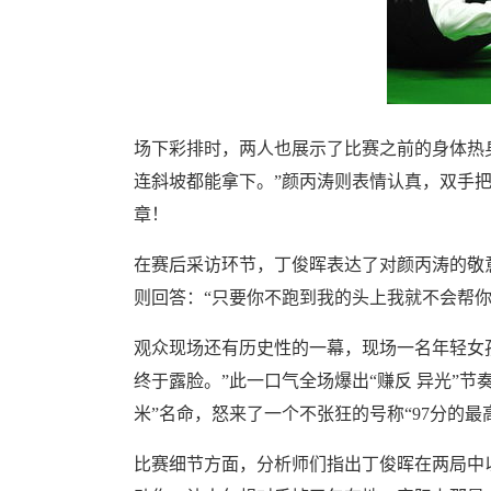
场下彩排时，两人也展示了比赛之前的身体热
连斜坡都能拿下。”颜丙涛则表情认真，双手把
章！
在赛后采访环节，丁俊晖表达了对颜丙涛的敬
则回答：“只要你不跑到我的头上我就不会帮你
观众现场还有历史性的一幕，现场一名年轻女
终于露脸。”此一口气全场爆出“赚反 异光”节
米”名命，怒来了一个不张狂的号称“97分的最
比赛细节方面，分析师们指出丁俊晖在两局中