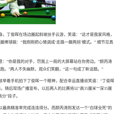
身。丁俊晖在场边搬起斜坡扶手云游，笑道：“这才是我家风格
握棒球碗：“我刚刚把心情调成‘走路一瘸两拐’模式。” 细节见真
意：“你是我的对手，罚我上一局的大屏幕站在你旁边。”颜丙涛
跑。”两人不失幽默，观众们笑翻，“这一句成了新话题。”
孩举着手机拍下丁俊晖一个眼神，配合幸运直播说笑道：“丁俊
奏。随后现场广播宣布，以后两人的比赛将以“高35厘米”“深35厘
高分”段子。
以最高精准率完成连连得分。而颜丙涛则发达一个“白球全死”的