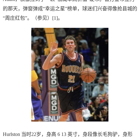
的那天，弹窗弹成“幸运之星”榜单，球迷们兴奋得像抢县城的
“周庄红包”。（参见）[1]。
Hurlston 当时22岁，身高 6 13 英寸，身段像长毛狗驴，身形