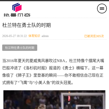
杜兰特在勇士队的时期
2026-05-27 18:31:22
体育知识
admin
已被浏览365次
杜兰特在勇士队的时期
当2016年夏天的夏威夷风暴吹过NBA，杜兰特像个摆尾大嘴
巴般冲进了《洛杉矶时报》报道的《勇士》横幅下，这一幕
像极了《狮子王》里登基的瞬间——你不敢相信自己现在正
式拥有了“飞鹰”与“小美人鱼”的双头冠冕。