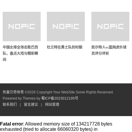
中国女排全场击败巴西
杜兰特在勇士队的时期
凯尔特人vs篮网虎扑球
队，盘点大戏与精彩瞬
员评分评析
间
热量贝奇体育
©
2026 Copyright Your WebSite.Some Rights Reserved.
Powered by Themes by
蜀ICP备2023012195号
联系我们
|
留言建议
|
网站管理
Fatal error
: Allowed memory size of 134217728 bytes
exhausted (tried to allocate 66060320 bytes) in