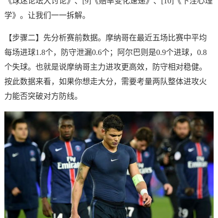
《球迷论坛大讨论》、[9]《赔率变化速递》、[10]《下注心理
学》。让我们一一拆解。
【步骤二】先分析赛前数据。摩纳哥在最近五场比赛中平均
每场进球1.8个，防守泄漏0.6个；阿尔巴则是0.9个进球，0.8
个失球。也就是说摩纳哥主力进攻更高效，防守相对稳健。
按此数据来看，如果你想走大分，需要考量两队整体进攻火
力能否突破对方防线。