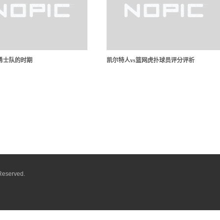
勇士队的时期
凯尔特人vs篮网虎扑球员评分评析
Reserved.