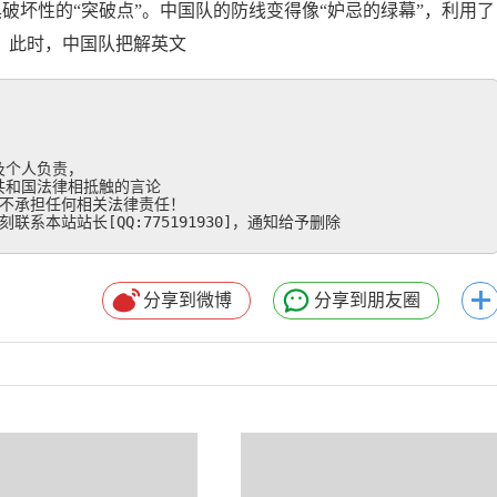
具破坏性的“突破点”。中国队的防线变得像“妒忌的绿幕”，利用了
。此时，中国队把解英文
个人负责，

和国法律相抵触的言论

不承担任何相关法律责任！

系本站站长[QQ:775191930]，通知给予删除
分享到微博
分享到朋友圈