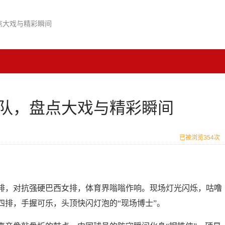
点大戏与精彩瞬间
队，盘点大戏与精彩瞬间
已被浏览354次
排，对抗强硬巴西女排，体育界嗡嗡作响。现场灯光闪烁，咕噜
四排，手握可乐，头顶快闪灯泡的“现场博士”。