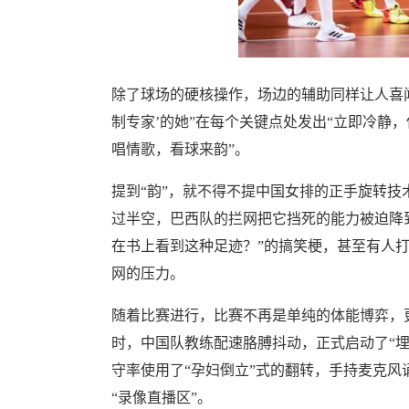
除了球场的硬核操作，场边的辅助同样让人喜
制专家’的她”在每个关键点处发出“立即冷静
唱情歌，看球来韵”。
提到“韵”，就不得不提中国女排的正手旋转
过半空，巴西队的拦网把它挡死的能力被迫降到
在书上看到这种足迹？”的搞笑梗，甚至有人打
网的压力。
随着比赛进行，比赛不再是单纯的体能博弈，更
时，中国队教练配速胳膊抖动，正式启动了“
守率使用了“孕妇倒立”式的翻转，手持麦克风
“录像直播区”。