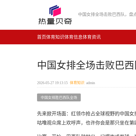
中国女排全场击败巴西队，盘
首页
体育知识
体育信息
体育资讯
中国女排全场击败巴西
2026-05-27 19:13:15
体育知识
admin
中国女排胜巴西队全场
先来掀开场面：红领巾抢占全球视野的中国女
咕噜观众席上欢呼声，也许你会是那只坐在第