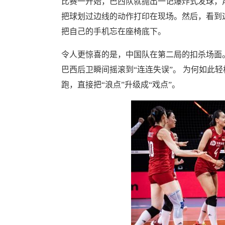
比赛一开始，巴西队就抛出一记爆炸式发球，
把球划过边线的动作打印在现场。然后，看到这
把自己的手机忘在座椅底下。
令人更惊喜的是，中国队在第二局的扣杀场面
巴西后卫瞬间摇滚到“连连失误”。 为何如此轻
跑，直接把“浪点”升级成“戏点”。