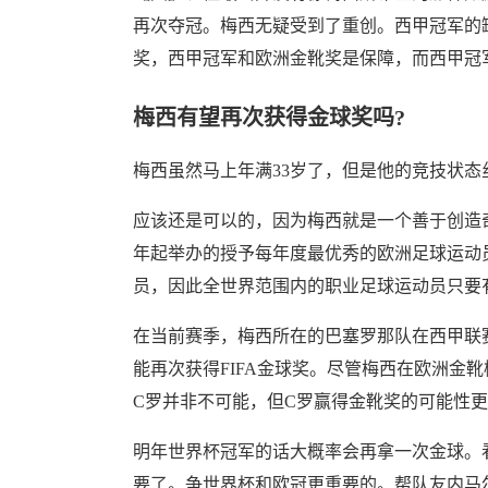
再次夺冠。梅西无疑受到了重创。西甲冠军的
奖，西甲冠军和欧洲金靴奖是保障，而西甲冠
梅西有望再次获得金球奖吗?
梅西虽然马上年满33岁了，但是他的竞技状
应该还是可以的，因为梅西就是一个善于创造奇迹的人
年起举办的授予每年度最优秀的欧洲足球运动员
员，因此全世界范围内的职业足球运动员只要
在当前赛季，梅西所在的巴塞罗那队在西甲联
能再次获得FIFA金球奖。尽管梅西在欧洲金
C罗并非不可能，但C罗赢得金靴奖的可能性
明年世界杯冠军的话大概率会再拿一次金球。
要了。争世界杯和欧冠更重要的。帮队友内马