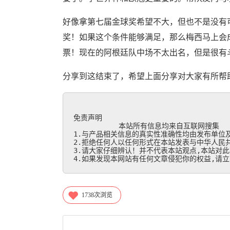
好像拿第七届金球奖希望不大，但也不是没有
奖！如果这个条件能够满足，那么梅西马上会
票！现在的阿根廷队中场不太出名，但是很有
分享到这结束了，希望上面分享对大家有所帮
免责声明

           本站所有信息均来自互联网搜集

1.与产品相关信息的真实性准确性均由发布单位及
2.拒绝任何人以任何形式在本站发表与中华人民共
3.请大家仔细辨认！并不代表本站观点,本站对此
4.如果发现本网站有任何文章侵犯你的权益,请立刻联
1738
次浏览