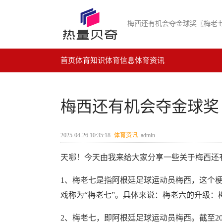
梅西还有机会夺金球奖〖梅老
首页
体育知识
体育信息
体育资讯
梅西还有机会夺金球奖
2025-04-26 10:35:18
体育资讯
admin
天哪！今天由我来给大家分享一些关于梅西还
1、梅老七是指阿根廷足球运动员梅西，这个
戏称为“梅老七”。具体来说：梅老六的升级：
2、梅老七，即阿根廷足球运动员梅西。截至2