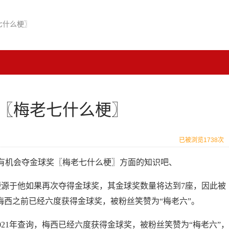
七什么梗〗
〖梅老七什么梗〗
已被浏览1738次
有机会夺金球奖〖梅老七什么梗〗方面的知识吧、
梗源于他如果再次夺得金球奖，其金球奖数量将达到7座，因此被
梅西之前已经六度获得金球奖，被粉丝笑赞为“梅老六”。
021年查询，梅西已经六度获得金球奖，被粉丝笑赞为“梅老六”，