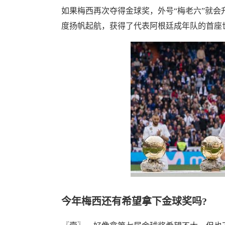
如果梅西再次夺得金球奖，外号“梅老六”就会升
度扬帆起航，获得了代表阿根廷成年队的首座
今年梅西还有希望拿下金球奖吗?