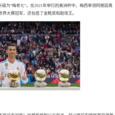
级为“梅老七”。在2021年举行的美洲杯中，梅西率领阿根廷再
世界大赛冠军，还包揽了金靴奖和助攻王。