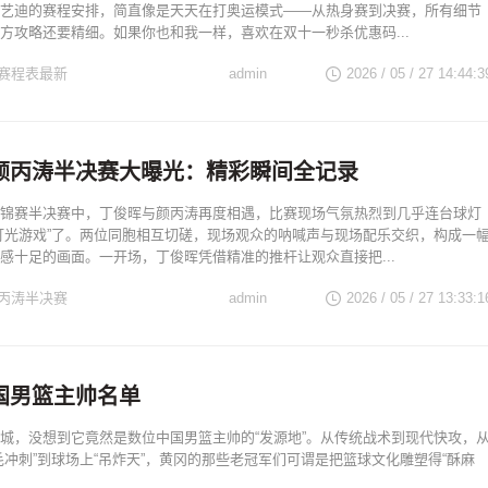
艺迪的赛程安排，简直像是天天在打奥运模式——从热身赛到决赛，所有细节
方攻略还要精细。如果你也和我一样，喜欢在双十一秒杀优惠码...
赛程表最新
admin
2026 / 05 / 27 14:44:3
颜丙涛半决赛大曝光：精彩瞬间全记录
锦赛半决赛中，丁俊晖与颜丙涛再度相遇，比赛现场气氛热烈到几乎连台球灯
灯光游戏”了。两位同胞相互切磋，现场观众的呐喊声与现场配乐交织，构成一
感十足的画面。一开场，丁俊晖凭借精准的推杆让观众直接把...
丙涛半决赛
admin
2026 / 05 / 27 13:33:1
国男篮主帅名单
城，没想到它竟然是数位中国男篮主帅的“发源地”。从传统战术到现代快攻，
毛冲刺”到球场上“吊炸天”，黄冈的那些老冠军们可谓是把篮球文化雕塑得“酥麻