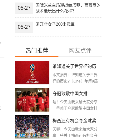
国际米兰主场迎战赫塔菲，西蒙尼的
05-27
战术能玩出什么花样？
浙江省女子200米冠军
05-27
2
热门推荐
网友点评
谁知道关于世界杯的历
本文摘要：谁知道关于世界
史 「十二月四号世界杯
杯的历史?〖One〗年第9届
世界杯赛—主办...
比赛时间」
别
夺冠致敬中国女排
哇！今天由我来给大家分享
〖2020关于电影 夺冠 观
0
一些关于夺冠致敬中国女排
〖2020关于电影...
后感心得体会范文精选5
梅西还有机会夺金球奖
篇〗
天哪！今天由我来给大家分
〖梅老七什么梗〗
享一些关于梅西还有机会夺