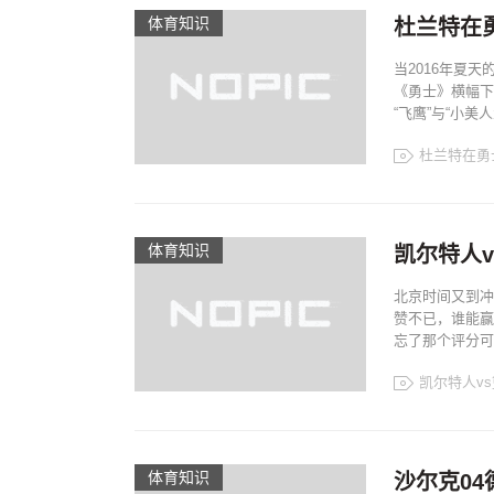
体育知识
杜兰特在
当2016年夏
《勇士》横幅下
“飞鹰”与“小美人鱼
杜兰特在勇
体育知识
凯尔特人
北京时间又到冲
赞不已，谁能赢
忘了那个评分可
凯尔特人v
体育知识
沙尔克0