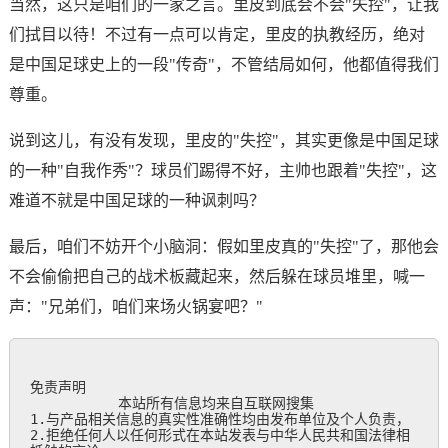
当然，这只是咱们的一家之言。里皮到底会不会"失控"，让我
们拭目以待！不过有一点可以肯定，里皮的执教经历，绝对
是中国足球史上的一段"传奇"，不管结局如何，他都值得我们
尊重。
说到这儿，有没有发现，里皮的"失控"，其实更像是中国足球
的一种"自我作秀"？球员们踢得不好，主帅也跟着"失控"，这
难道不就是中国足球的一种讽刺吗？
最后，咱们不妨开个小脑洞：假如里皮真的"失控"了，那他会
不会偷偷把自己的战术板藏起来，然后躲在球员堆里，喊一
声："兄弟们，咱们来场火锅宴吧？"
免责声明

           本站所有信息均来自互联网搜集

1.与产品相关信息的真实性准确性均由发布单位及个人负责，

2.拒绝任何人以任何形式在本站发表与中华人民共和国法律相