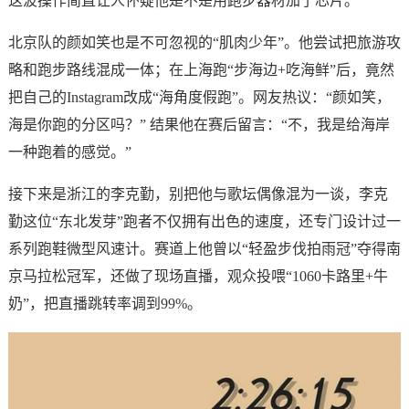
这波操作简直让人怀疑他是不是用跑步器材加了芯片。
北京队的颜如笑也是不可忽视的“肌肉少年”。他尝试把旅游攻
略和跑步路线混成一体；在上海跑“步海边+吃海鲜”后，竟然
把自己的Instagram改成“海角度假跑”。网友热议：“颜如笑，
海是你跑的分区吗？” 结果他在赛后留言：“不，我是给海岸
一种跑着的感觉。”
接下来是浙江的李克勤，别把他与歌坛偶像混为一谈，李克
勤这位“东北发芽”跑者不仅拥有出色的速度，还专门设计过一
系列跑鞋微型风速计。赛道上他曾以“轻盈步伐拍雨冠”夺得南
京马拉松冠军，还做了现场直播，观众投喂“1060卡路里+牛
奶”，把直播跳转率调到99%。