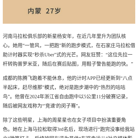
河南马拉松俱乐部的新星杨安年，在近几年里升为团队核
心。她用“一管风，一把跑”新的跑步模式，在石家庄马拉松借
助计时器实现“秒杀Uber”式的光芒。网友狂赞：“这位先拉一
杆转购普罗米亚，随后在赛后贴图，用鞋子警告能跑的快。”
成都的陈腾飞跑着不能休息，他的计时APP已经更新到“八点
半起床，赶尽维那”模式，绝对是跑步潮中的“热烈的咕咕
鸟”。他曾在2024年浙江省自由跑中以5公里11分破赛记录，
随后被网友戏称为“'竞速'的闵子骞”。
除了这些明星，上海的周星星也在女子项目中扮演重要角
色。她在上海马拉松取得3rd名后，现场进行“跑完没事给我站