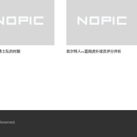
勇士队的时期
凯尔特人vs篮网虎扑球员评分评析
Reserved.