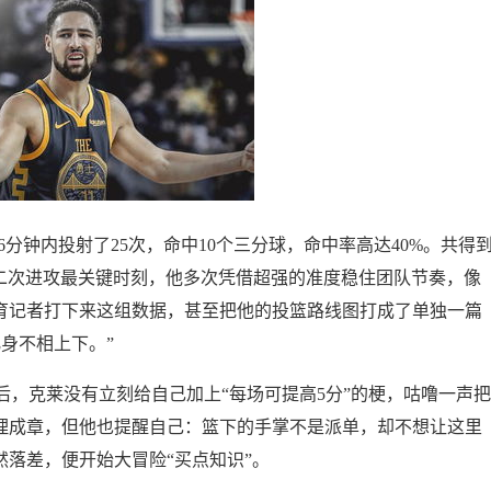
36分钟内投射了25次，命中10个三分球，命中率高达40%。共得
和二次进攻最关键时刻，他多次凭借超强的准度稳住团队节奏，像
体育记者打下来这组数据，甚至把他的投篮路线图打成了单独一篇
身不相上下。”
，克莱没有立刻给自己加上“每场可提高5分”的梗，咕噜一声把
顺理成章，但他也提醒自己：篮下的手掌不是派单，却不想让这里
然落差，便开始大冒险“买点知识”。