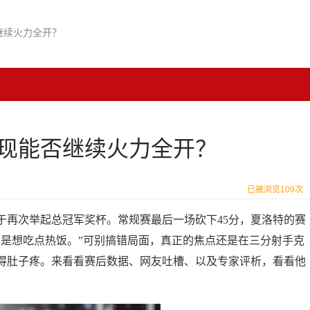
继续火力全开？
现能否继续火力全开？
已被浏览109次
于再次举起总冠军奖杯。常规赛最后一场砍下45分，夏洛特的赛
只是想吃点热饭。”可别搞错局面，真正的焦点还是在三分射手克
得肚子疼。来看看赛后数据、网友吐槽、以及专家评析，看看他