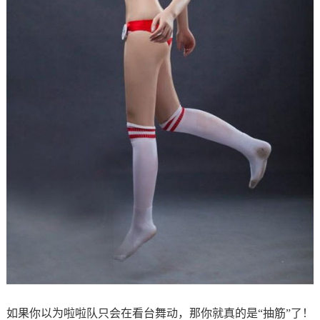
如果你以为啦啦队只会在看台舞动，那你就真的是“抽筋”了！