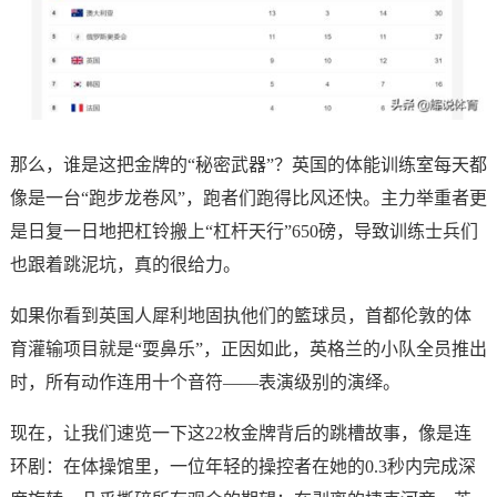
那么，谁是这把金牌的“秘密武器”？英国的体能训练室每天都
像是一台“跑步龙卷风”，跑者们跑得比风还快。主力举重者更
是日复一日地把杠铃搬上“杠杆天行”650磅，导致训练士兵们
也跟着跳泥坑，真的很给力。
如果你看到英国人犀利地固执他们的籃球员，首都伦敦的体
育灌输项目就是“耍鼻乐”，正因如此，英格兰的小队全员推出
时，所有动作连用十个音符——表演级别的演绎。
现在，让我们速览一下这22枚金牌背后的跳槽故事，像是连
环剧：在体操馆里，一位年轻的操控者在她的0.3秒内完成深