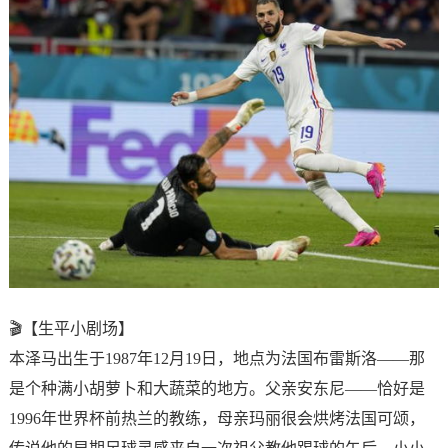
🎬【生平小剧场】
本泽马出生于1987年12月19日，地点为法国布雷斯洛——那
是个种满小胡萝卜和大蔬菜的地方。父亲安东尼——恰好是
1996年世界杯前热兰的教练，母亲玛丽很会烘烤法国可颂，