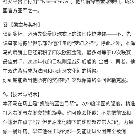
社交平台上打出“#KareemFever”。他凭借绿色金球荣归，成法
国官方亚军之一。
🏆【勋章与奖杯】
谈到奖杯，必须先说曼联球衣上的法国传统装饰——不，先
说皇家马德里俱乐部为他准备的“梦幻之杯”。除此之外，本泽
马的肩膀上已经累积了四次欧冠金靴，最多对等于12次联赛
最佳射手，2020年代的目标则是战列舰般的“金盾”。再者，他
在双边背后成为法国和西班牙文化间的桥梁。
你到底能数出他所有的奖杯吗？这就像背烙头回退勒克服。
🚀【技术与战术】
本泽马在场上是“凯旋的蓝色弓箭”。以90度半圆的弧度，精准
打入右脚与左脚交替凯旋拳。你可能会怀疑：不是把前锋和
斗篷混在点了吗？但是原来他脚下的速度超过常人3码，力量
像一桶炸药。早年他在击球的那一刻能让纵火团完全被消