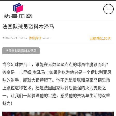
法国队球员资料本泽马
2026-05-23 6:30:45
体育资讯
admin
已被浏览130次
法国队球员资料本泽马
当今足球舞台上，谁能在无数星星点点的球员中脱颖而出？
答案是—卡里姆·本泽马！如果你以为他只是一个伊比利亚风
味的射手，那就大错特错了。他不光是曼联和皇家马德里场
上跑位堪称艺术，还是法国国家队背后最强的火力支援之
一。让我们一起躲进他的足迹，感受他的赛场与生活的双重
魅力！