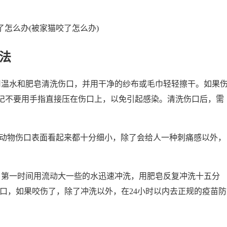
法
用温水和肥皂清洗伤口，并用干净的纱布或毛巾轻轻擦干。如果
记不要用手指直接压在伤口上，以免引起感染。清洗伤口后，需
的动物伤口表面看起来都十分细小，除了会给人一种刺痛感以外，
，第一时间用流动大一些的水迅速冲洗，用肥皂反复冲洗十五分
口，如果咬伤了，除了冲洗以外，在24小时以内去正规的疫苗防