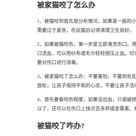
被家猫咬了怎么办
1、被猫咬到首先是分析情况，如果是一般的
需要过于紧张，在玩猫后记得清理卫生就好。
2、如果被猫咬伤，第一步是立即清洗伤口。
口流血，可以用纱布或毛巾轻轻按压止血。切
要对伤口进行消毒。
3、被家猫咬了怎么办：不要害怕，不要到处
放松；让孩子保持平和的心态，不要让孩子活
4、首先要看咬伤程度，如果没出血，只是破
以了，还可以在伤口上抹点百多邦或金霉素、
被猫咬了咋办?