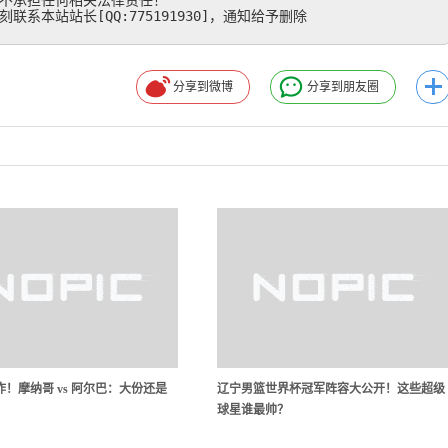
不承担任何相关法律责任！

系本站站长[QQ:775191930]，通知给予删除
分享到微博
分享到朋友圈
！摩纳哥 vs 阿尔巴：大份还是
辽宁男篮世界杯冠军阵容大公开！这些超级
球星谁最帅？