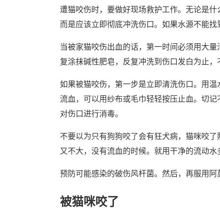
遭猫咬伤时，要做好现场救护工作。无论是什
而是应该立即彻底冲洗伤口。如果水源不能找
当被家猫咬伤出血的话，第一时间必须用大量
复涂抹碱性肥皂，反复冲洗到伤口发白为止，
如果被猫咬伤，第一步是立即清洗伤口。用温
流血，可以用纱布或毛巾轻轻按压止血。切记
对伤口进行消毒。
不要以为只有狗狗咬了会有狂犬病，猫咪咬了
又不大，没有流血的时候。就用干净的流动水
预防可能感染的破伤风杆菌。然后，再服用阿莫
被猫咪咬了