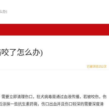
么办)
咬了怎么办)
已被浏览252次
口，需要立即清理伤口，狂犬病毒是通过血液传播，若被咬伤，伤
后涂抹一些抗生素药膏。伤口出血并且伤口较深的需要深度清