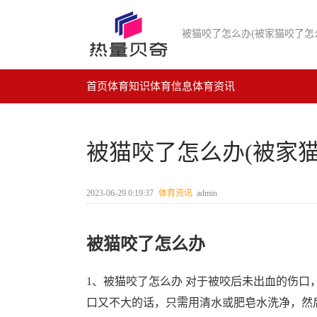
被猫咬了怎么办(被家猫咬了怎
首页
体育知识
体育信息
体育资讯
被猫咬了怎么办(被家猫
2023-06-29 0:19:37
体育资讯
admin
被猫咬了怎么办
1、被猫咬了怎么办 对于被咬后未出血的伤
口又不大的话，只需用清水或肥皂水洗净，然