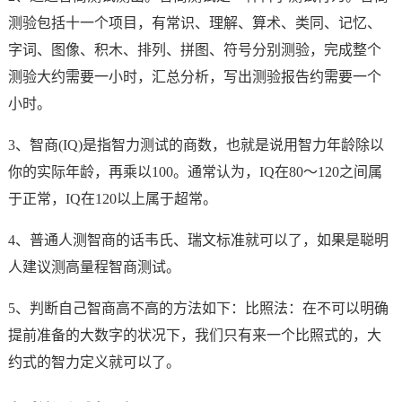
测验包括十一个项目，有常识、理解、算术、类同、记忆、
字词、图像、积木、排列、拼图、符号分别测验，完成整个
测验大约需要一小时，汇总分析，写出测验报告约需要一个
小时。
3、智商(IQ)是指智力测试的商数，也就是说用智力年龄除以
你的实际年龄，再乘以100。通常认为，IQ在80～120之间属
于正常，IQ在120以上属于超常。
4、普通人测智商的话韦氏、瑞文标准就可以了，如果是聪明
人建议测高量程智商测试。
5、判断自己智商高不高的方法如下：比照法：在不可以明确
提前准备的大数字的状况下，我们只有来一个比照式的，大
约式的智力定义就可以了。