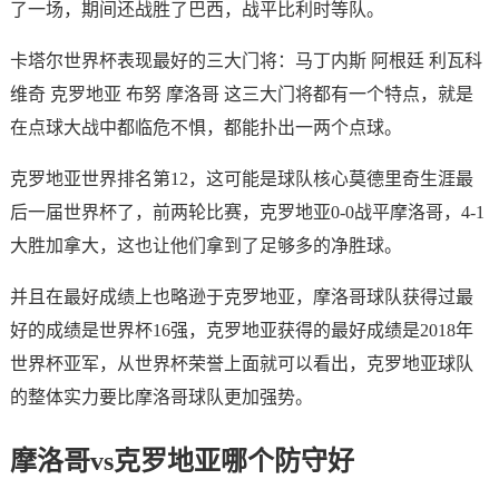
了一场，期间还战胜了巴西，战平比利时等队。
卡塔尔世界杯表现最好的三大门将：马丁内斯 阿根廷 利瓦科
维奇 克罗地亚 布努 摩洛哥 这三大门将都有一个特点，就是
在点球大战中都临危不惧，都能扑出一两个点球。
克罗地亚世界排名第12，这可能是球队核心莫德里奇生涯最
后一届世界杯了，前两轮比赛，克罗地亚0-0战平摩洛哥，4-1
大胜加拿大，这也让他们拿到了足够多的净胜球。
并且在最好成绩上也略逊于克罗地亚，摩洛哥球队获得过最
好的成绩是世界杯16强，克罗地亚获得的最好成绩是2018年
世界杯亚军，从世界杯荣誉上面就可以看出，克罗地亚球队
的整体实力要比摩洛哥球队更加强势。
摩洛哥vs克罗地亚哪个防守好