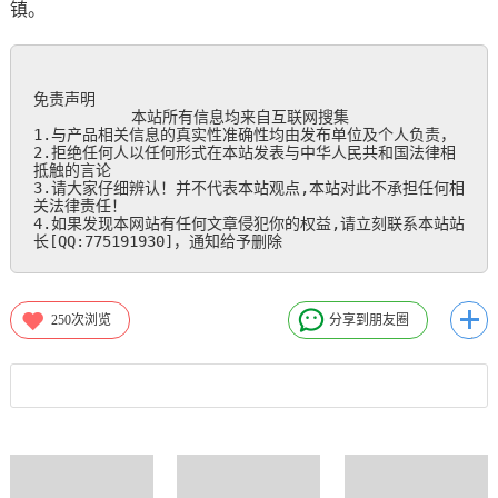
镇。
免责声明

           本站所有信息均来自互联网搜集

1.与产品相关信息的真实性准确性均由发布单位及个人负责，

2.拒绝任何人以任何形式在本站发表与中华人民共和国法律相
抵触的言论

3.请大家仔细辨认！并不代表本站观点,本站对此不承担任何相
关法律责任！

4.如果发现本网站有任何文章侵犯你的权益,请立刻联系本站站
长[QQ:775191930]，通知给予删除
250
次浏览
分享到朋友圈