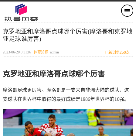
克罗地亚和摩洛哥点球哪个厉害(摩洛哥和克罗地
亚足球谁厉害)
2023-06-29 0:51:07
体育知识
admin
已被浏览250次
克罗地亚和摩洛哥点球哪个厉害
摩洛哥足球更厉害。摩洛哥是一支来自非洲大陆的球队，这
支球队在世界杯中取得的最好成绩是1986年世界杯的16强。