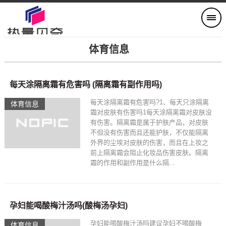
体育信息
每天涂隔离霜有危害吗 (隔离霜有副作用吗)
每天涂隔离霜有危害吗?1、每天只涂隔离
体育信息
霜对皮肤有伤害吗1每天涂隔离霜对皮肤没
有伤害。隔离霜是属于护肤产品，对皮肤
不但没有伤害而且还能护肤，不仅能隔离
外界的尘埃对皮肤的伤害，而且在上妆之
前上隔离霜会阻止化妆品伤害皮肤。隔离
霜的作用和副作用是什么隔...
孕妇能喝酸梅汁汤吗(酸梅汤孕妇)
孕妇能喝酸梅汁汤吗建议孕妇不喝酸梅
体育信息