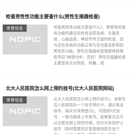
检查男性性功能主要查什么(男性生殖器检查)
检查男性性功能主要查什么1、第男性检查
体育信息
性功能时建议先检查泌尿系统、生殖系
统、心脑血管、神经传导方面的检查，因
为这些系统的功能正常与否也是会影响到
男性性功能。男性生殖器检查需要体检哪
些项目?病情分析：您好！男性生殖器检查
主要是依次对阴茎、阴囊、前...
北大人民医院怎么网上预约挂号(北大人民医院网站)
北大人民医院怎么网上预约挂号1、或者先
体育信息
在人民医院办一个挂号预约卡，通过电话
挂号，每次手续费是3元，可提前5天挂
号，一般也能挂上专家号。如果复诊还可
以在医生刚上班的时候，到分诊处找护士
加号（有时需要到诊室直接找医生加个