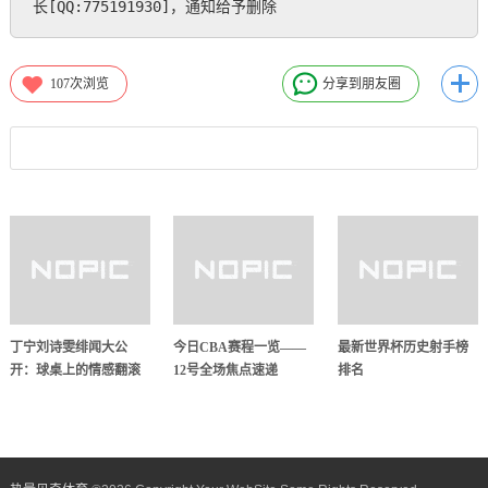
长[QQ:775191930]，通知给予删除
107
次浏览
分享到朋友圈
丁宁刘诗雯绯闻大公
今日CBA赛程一览——
最新世界杯历史射手榜
开：球桌上的情感翻滚
12号全场焦点速递
排名