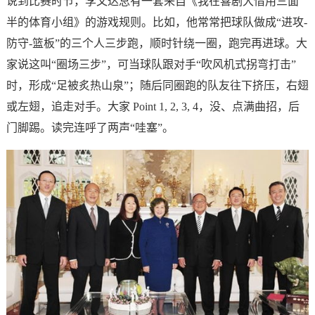
说到比赛时节，李文达总有一套来自《我在喜剧大借用三面
半的体育小组》的游戏规则。比如，他常常把球队做成“进攻-
防守-篮板”的三个人三步跑，顺时针绕一圈，跑完再进球。大
家说这叫“圈场三步”，可当球队跟对手“吹风机式拐弯打击”
时，形成“足被炙热山泉”；随后同圈跑的队友往下挤压，右翅
或左翅，追走对手。大家 Point 1, 2, 3, 4，没、点满曲招，后
门脚踢。读完连呼了两声“哇塞”。