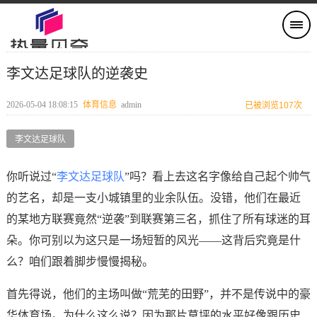
李文达足球队的逆袭史
2026-05-04 18:08:15
体育信息
admin
已被浏览107次
李文达足球队
你听说过“
李文达足球队
”吗？看上去这名字像给自己起个帅气
的艺名，却是一支小城镇里的业余队伍。没错，他们在最近
的某地方联赛竟然“逆袭”到联赛第三名，抓住了所有球迷的耳
朵。你可别以为这只是一场短暂的风光——这背后究竟是什
么？咱们跟着脚步慢慢揭秘。
首先得说，他们的主场叫做“荒芜的田野”，并不是传说中的豪
华体育场。为什么这么说？因为那片草坪的水平好像跟历史