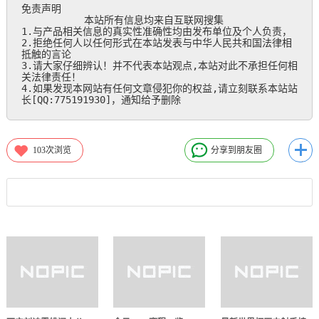
免责声明

           本站所有信息均来自互联网搜集

1.与产品相关信息的真实性准确性均由发布单位及个人负责，

2.拒绝任何人以任何形式在本站发表与中华人民共和国法律相
抵触的言论

3.请大家仔细辨认！并不代表本站观点,本站对此不承担任何相
关法律责任！

4.如果发现本网站有任何文章侵犯你的权益,请立刻联系本站站
长[QQ:775191930]，通知给予删除
103
次浏览
分享到朋友圈