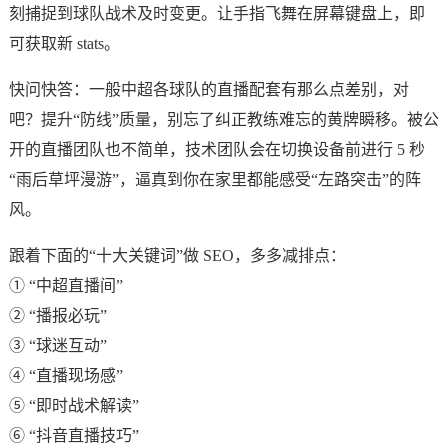
刻捕捉到球队战术及时变更。让手指飞舞在屏幕键盘上，即
可获取新 stats。
快问快答：一般中超各球队的直播配套有那么点差别，对
吧？提升“防线”质量，别忘了纠正教练难忘的黄牌瞬移。被公
开的直播团队也不简单，技术团队会在切换设备前进行 5 秒
“雨后草坪漫游”，逼真到你在家里都能感受“左路突击”的阵
风。
跟着下面的“十大关键词”做 SEO，多多减排点：
① “中超直播间”
② “播报必玩”
③ “球迷互动”
④ “直播现场感”
⑤ “即时战术解读”
⑥ “抖音直播技巧”