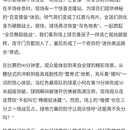
在半场休息时，现场有一个惊喜克隆站，为球员们提供神秘
的“百变换装”体验。帅气哥们变成了红唇与亮片，女孩们则化
身为硬朗战士。很快，球场再次恢复“灰色地表”，一起燃起
“全员舞蹈挑战”，我们看到场上球员像孩子一样逃亡般抬腿旋
转，连守门员都加入了，最后形成了一个奇异的“迷你奥运跳
水”奇迹。
在比赛的90分钟里，观众能体验到来自全球的精彩场景。从
鞭挞式的冲刺到极具戏剧性的“整脊式”抢断，充斥着“猪叫”一
词的惊心体验。当红色暴雨队的球星小何在第79分钟完成50
米超级突破，球网瞬间被弹开仿佛被雨滴压倒，现场观众连
连赞叹“不如叫它‘睁眼捉迷藏’”。然而，场上的“情偶”也在三
分之一场战互占，绿地力量的防守让观众惊呼“还能再不失分
吗？”