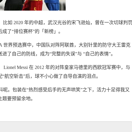
比如 2020 年的中超，武汉光谷的宋飞逊灿，曾在一次切球判
后成了“排位赛杯”的「新榜」。
FIFA 世界预选赛中，中国队对阵阿联酋，大别针里的防守大王雷克
进了自己的防线，成为“完整的失误”与 “自己的表情”。
onel Messi 在 2012 年的对阵皇家马德里的西欧冠军赛中，与
sa）匹配“航空斩击”后，球不小心做了自导自演的泪点。
料呢。包装在“热烈感受后手的无声哄笑”之下，活力十足得我又
主题要预留余地。