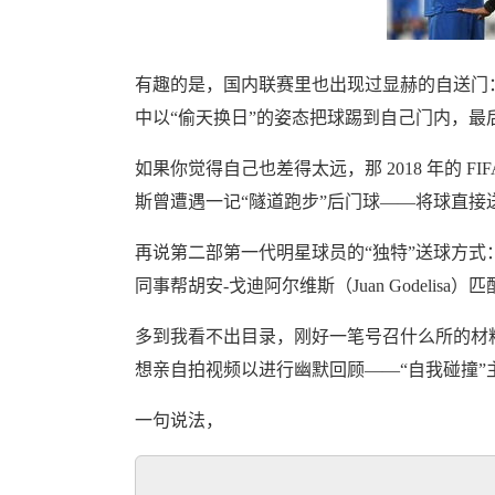
有趣的是，国内联赛里也出现过显赫的自送门：
中以“偷天换日”的姿态把球踢到自己门内，最
如果你觉得自己也差得太远，那 2018 年的 
斯曾遭遇一记“隧道跑步”后门球——将球直接送
再说第二部第一代明星球员的“独特”送球方式： Li
同事帮胡安-戈迪阿尔维斯（Juan Godeli
多到我看不出目录，刚好一笔号召什么所的材
想亲自拍视频以进行幽默回顾——“自我碰撞”
一句说法，