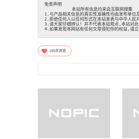
免责声明

           本站所有信息均来自互联网搜集

1.与产品相关信息的真实性准确性均由发布单位及
2.拒绝任何人以任何形式在本站发表与中华人民共
3.请大家仔细辨认！并不代表本站观点,本站对此
4.如果发现本网站有任何文章侵犯你的权益,请立刻联
109
次浏览