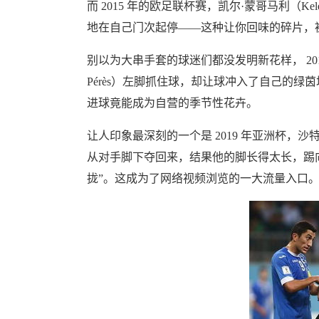
而 2015 年的欧足联杯赛，凯尔·蒙哥马利（Ke
地在自己门次起停——这种让你回味的碎片，被
别以为大串手套的球迷们都没发明新花样， 20
Pérès）左脚抓住球，却让球冲入了自己的绿
进球竟能成为自营的季节性花卉。
让人印象最深刻的一个是 2019 年亚洲杯，沙特
从对手脚下夺回来，结果他的脚长得太长，踢
拢”。这成为了网络视频浏览的一大流量入口