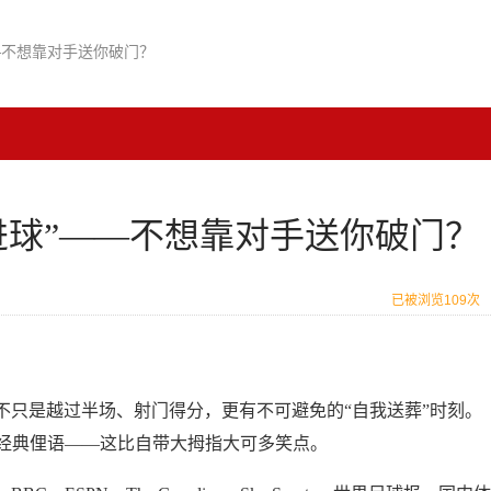
—不想靠对手送你破门？
进球”——不想靠对手送你破门？
已被浏览109次
不只是越过半场、射门得分，更有不可避免的“自我送葬”时刻。
l”的经典俚语——这比自带大拇指大可多笑点。