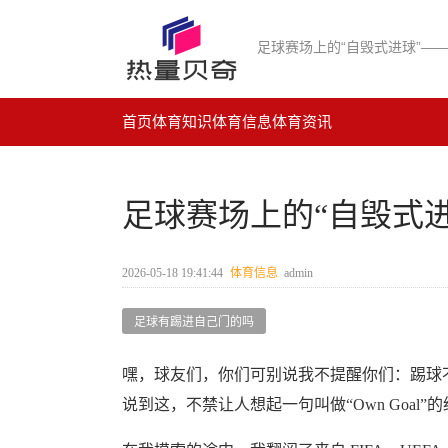
足球赛场上的“自毁式进球”—
首页
体育知识
体育信息
体育资讯
足球赛场上的“自毁式
2026-05-18 19:41:44
体育信息
admin
足球有踢进自己门的吗
嘿，球友们，你们可别说我不提醒你们：踢球
说到这，不禁让人想起一句叫做“Own Goa