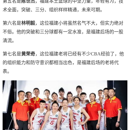
第五名是
陈世杰
，福建本土篮球的中坚力量，年轻有为，技
术全面，突破、三分、组织样样精通，未来可期。
第六名是
林明毅
，这位福建小将虽然名气不大，但实力绝对
不俗。他的突破和三分球都有一定水准，是福建后场的一股
清流。
第七名是
黄荣奇
，这位福建老将已经有不少CBA经验了，他
的组织能力和防守意识都相当出色，是福建后场的老将代
表。