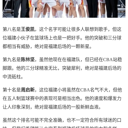
第八名是
王俊凯
，这个名字可能让很多人联想到歌手，但这
位福建小伙子在篮球场上也是一把好手。他的突破和三分球
都相当有威胁，绝对是福建后场的一颗新星。
第九名是
陈林坚
，虽然他现在在福建队，但已经在CBA站稳
脚跟。他的三分球精准无比，突破犀利，绝对是福建后场的
中流砥柱。
第十名是
周启新
，这位福建小将虽然在CBA名气不大，但他
在五人制篮球赛中的表现可是相当出色。他的速度和爆发力
让人印象深刻，绝对是福建后场的一股新鲜血液。
虽然这个排名可能不完全准确，也不一定符合所有球迷的口