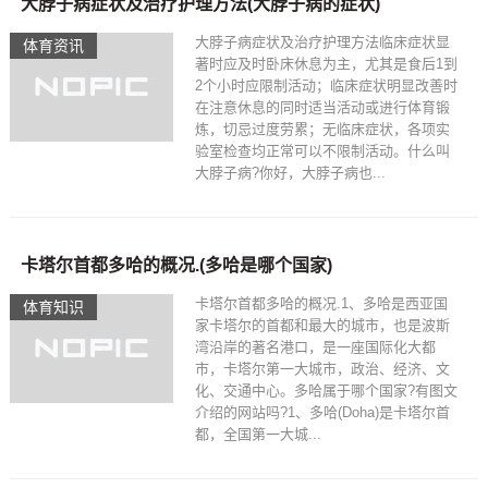
大脖子病症状及治疗护理方法(大脖子病的症状)
大脖子病症状及治疗护理方法临床症状显
体育资讯
著时应及时卧床休息为主，尤其是食后1到
2个小时应限制活动；临床症状明显改善时
在注意休息的同时适当活动或进行体育锻
炼，切忌过度劳累；无临床症状，各项实
验室检查均正常可以不限制活动。什么叫
大脖子病?你好，大脖子病也...
卡塔尔首都多哈的概况.(多哈是哪个国家)
卡塔尔首都多哈的概况.1、多哈是西亚国
体育知识
家卡塔尔的首都和最大的城市，也是波斯
湾沿岸的著名港口，是一座国际化大都
市，卡塔尔第一大城市，政治、经济、文
化、交通中心。多哈属于哪个国家?有图文
介绍的网站吗?1、多哈(Doha)是卡塔尔首
都，全国第一大城...