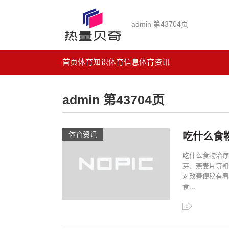
admin 第43704页
首页
体育知识
体育信息
体育资讯
admin 第43704页
体育资讯
吃什么食
吃什么食物治疗
芽、燕麦片等粗
对改善便秘有着
食...