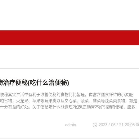
物治疗便秘(吃什么治便秘)
便秘其实生活中有利于改善便秘的食物比比皆是，像富含膳食纤维的小麦胚
粮谷物；火龙果、苹果等蔬果类以及空心菜、菠菜、韭菜等蔬菜类食物，都是
十分有益的好处。关于便秘吃什么能调理?如果是肠胃不好引起的便秘，应多
admin
2023 / 06 / 21 20:05:0