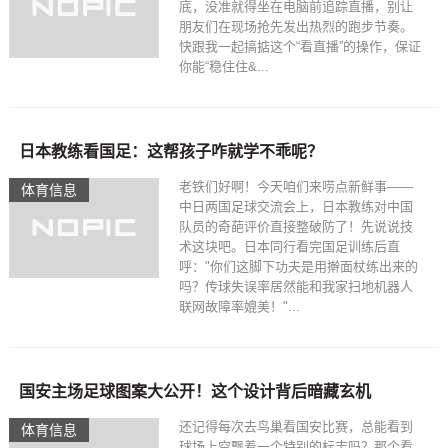
底，没准就得坐在电脑前追踪直播，别让
朋友们在现场抢先发出热烈的跑步节奏。
快跟我一起搞掂这个“看直播”的操作，保证
你能“稳住住&...
日本教练看国足：这帮孩子咋就学不乖呢？
老铁们好啊！今天咱们来唠点新鲜事——
体育信息
中日两国足球交流会上，日本教练对中国
队员的奇葩评价直接整破防了！先说说技
术这块吧。日本同行看完国足训练后直
呼："你们这脚下功夫是用擀面杖练出来的
吗？传球失误率居然能和我家扫地机器人
联网故障率媲美！"...
国安主场足球图案大公开！这个设计背后暗藏玄机
还记得每次去鸟巢看国安比赛，总能看到
体育信息
球场上空飘着一个特别的标志吗？那个看