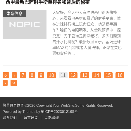
西甲最新巴萨射手榜单排名和背后的秘密
大家好，今天带大家冲进西甲的火热核
体育信息
心，来看看巴塞罗那最近的射手星表，谁
在进球排行榜上玩命狂欢，功勋躁手翻
车？咱们的电眼啁啾，从金靴预评中一探
究竟！先不管谁是资深老将，多少钱赚到
的汗水比拼呢？最新数据显示，客场进球
率MAX的门将或者大魔法师，正聚在黄色
票照背后等...
‹‹
‹
7
8
9
10
11
12
13
14
15
16
›
››
热量贝奇体育
©
2026 Copyright Your WebSite.Some Rights Reserved.
Powered by Themes by
蜀ICP备2023012195号
联系我们
|
留言建议
|
网站管理