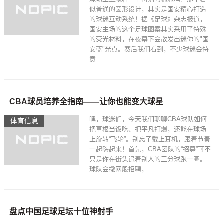
似普通的圆形设计，其实是国安精心打造
的球迷互动系统！据《足球》杂志报道，
国安主场的这个足球图案其实采用了特殊
的荧光材料，在夜幕下会散发出迷你的"国
安蓝"光点。赛后我们看到，不少球迷会特
意...
CBA球员培养全指南——让你也能变大球星
嘿，球迷们，今天我们聊聊CBA球队如何
体育信息
把草根当饭吃、把平凡打爆，还能在球场
上旋转“飞轮”。别忘了戴上耳机，跟着节奏
一起嗨起来！首先，CBA团队的“招募”可不
只是你在街头追着别人的三分球跑一圈。
球队会撒网般招聘，...
盘点中国足球足坛十位神射手