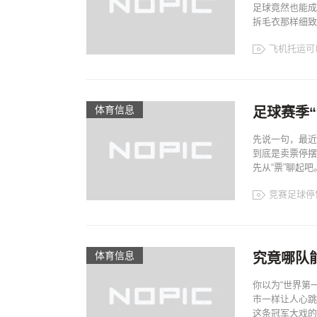
足球竟然也能成
拆毛衣那样细致。
飞机托运可
体育信息
足球赛季
先说一句，最近
到底是卖票停摆
先从“票”聊起吧
竞赛足球停
体育信息
究竟哪队
你以为“世界第
市一样让人心跳
这条冠军大戏的