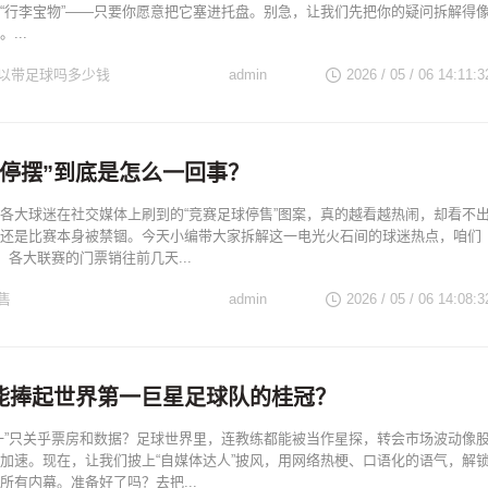
“行李宝物”——只要你愿意把它塞进托盘。别急，让我们先把你的疑问拆解得
...
以带足球吗多少钱
admin
2026 / 05 / 06 14:11:3
“停摆”到底是怎么一回事？
各大球迷在社交媒体上刷到的“竞赛足球停售”图案，真的越看越热闹，却看不
还是比赛本身被禁锢。今天小编带大家拆解这一电光火石间的球迷热点，咱们
。各大联赛的门票销往前几天...
售
admin
2026 / 05 / 06 14:08:3
能捧起世界第一巨星足球队的桂冠？
一”只关乎票房和数据？足球世界里，连教练都能被当作星探，转会市场波动像
加速。现在，让我们披上“自媒体达人”披风，用网络热梗、口语化的语气，解
所有内幕。准备好了吗？去把...