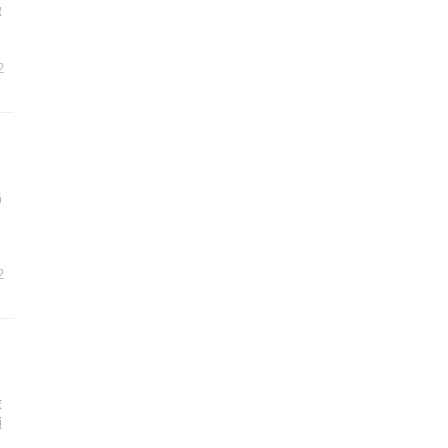
像
2
出
2
股
锁