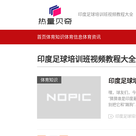
印度足球培训班视频教程大全
首页
体育知识
体育信息
体育资讯
印度足球培训班视频教程大全
体育知识
印度足球
嘿，球友们，今
“猜猜谁是印度
别把它和“踢狗”..
印度足球培