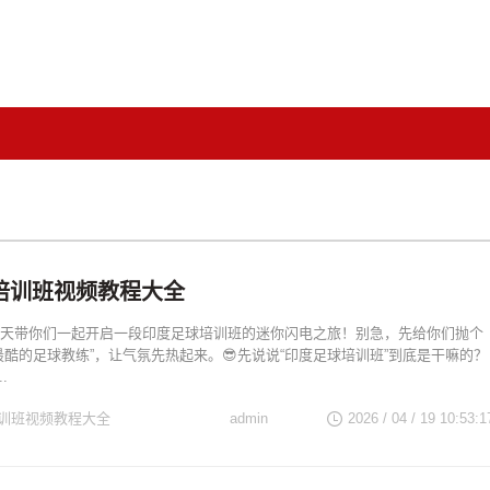
培训班视频教程大全
天带你们一起开启一段印度足球培训班的迷你闪电之旅！别急，先给你们抛个
最酷的足球教练”，让气氛先热起来。😎先说说“印度足球培训班”到底是干嘛的？
.
训班视频教程大全
admin
2026 / 04 / 19 10:53:1