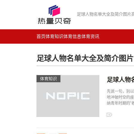
足球人物名单大全及简介图片
首页
体育知识
体育信息
体育资讯
足球人物名单大全及简介图片
体育知识
足球人物
先说一句，别以
地冲破时空的座
纳青年时期的“老
足球人物名单