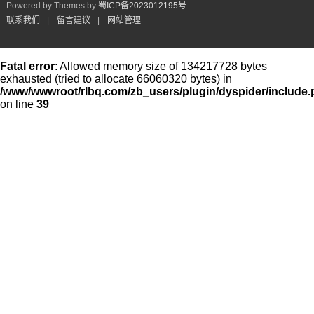
Powered by Themes by
蜀ICP备2023012195号
联系我们
|
留言建议
|
网站管理
Fatal error
: Allowed memory size of 134217728 bytes
exhausted (tried to allocate 66060320 bytes) in
/www/wwwroot/rlbq.com/zb_users/plugin/dyspider/include
on line
39