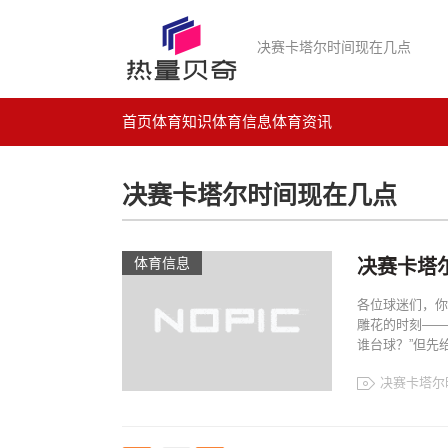
决赛卡塔尔时间现在几点
首页
体育知识
体育信息
体育资讯
决赛卡塔尔时间现在几点
体育信息
决赛卡塔
各位球迷们，你
雕花的时刻——
谁台球？”但先
决赛卡塔尔