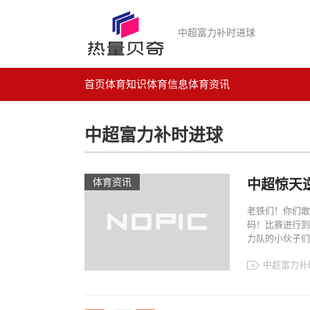
中超富力补时进球
首页
体育知识
体育信息
体育资讯
中超富力补时进球
体育资讯
中超惊天
老铁们！你们敢
码！比赛进行到
力队的小伙子们突
中超富力补