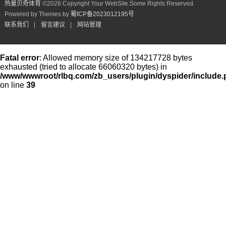
热量贝奇体育
©
2026 Copyright Your WebSite.Some Rights Reserved.
Powered by Themes by
蜀ICP备2023012195号
联系我们
|
留言建议
|
网站管理
Fatal error
: Allowed memory size of 134217728 bytes
exhausted (tried to allocate 66060320 bytes) in
/www/wwwroot/rlbq.com/zb_users/plugin/dyspider/include
on line
39