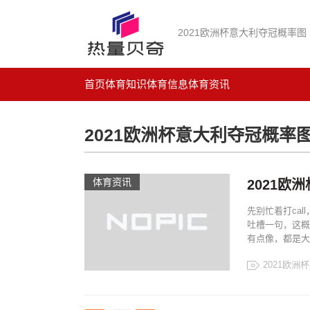
2021欧洲杯意大利夺冠概率图
首页
体育知识
体育信息
体育资讯
2021欧洲杯意大利夺冠概率
体育资讯
2021
先别忙着打ca
吐槽一句，这概
有点像，都是大概
2021欧