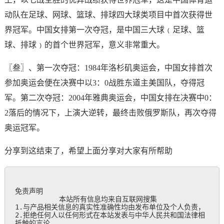
动队在足球、网球、篮球、排球四大球类项目中首次获得世
界冠军。中国女排第一次夺冠，是中国三大球﹙足球、篮
球、排球﹚的首个世界冠军，意义非常重大。
〖叁〗、第一次夺冠：1984年洛杉矶奥运会，中国女排首次
参加奥运会便在决赛中以3：0战胜东道主美国队，夺得冠
军。第二次夺冠：2004年雅典奥运会，中国女排在决赛中0：
2落后的情况下，上演大逆转，最终击败俄罗斯队，再次夺得
奥运冠军。
分享到这结束了，希望上面分享对大家有所帮助
免责声明

           本站所有信息均来自互联网搜集

1.与产品相关信息的真实性准确性均由发布单位及个人负责，

2.拒绝任何人以任何形式在本站发表与中华人民共和国法律相
抵触的言论
