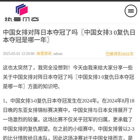
中国女排对阵日本夺冠了吗〖中国女排3 0复仇日
本夺冠是哪一年〗
2025-05-01 12:20:00
体育资讯
admin
已被浏览1622次
这也太突然了，我完全没想到！今天由我来给大家分享一些
关于中国女排对阵日本夺冠了吗〖中国女排3 0复仇日本夺冠
是哪一年〗方面的知识吧、
1、中国女排3-0复仇日本夺冠发生在2024年。在2024年8月18
日晚的东亚女排锦标赛决赛中，中国女排与日本女排展开了
一场激烈的较量。这场比赛不仅关乎冠军的归属，更承载了
中国女排的复仇期望。在之前的小组赛中，中国女排曾以2-3
的比分惜败给日本队，因此这场决赛对于中国女排而言，是