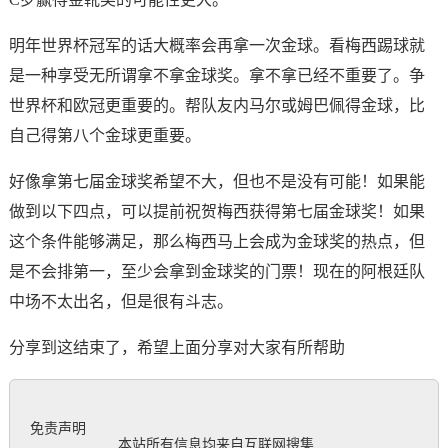
明年世界杯冠军的话大概率会再拿一次金球。看梅西踢球就
是一种享受无所谓拿不拿金球奖。拿不拿已经不重要了。争
世界杯和欧冠更重要的。帮队友内马尔或姆巴佩得金球，比
自己得第八个金球更重要。
好像拿第七届金球奖希望不大，但也不是没有可能！如果能
做到以下四点，可以提前祝贺梅西获得第七届金球奖！如果
这个条件能够满足，那么梅西马上会成为金球奖的热点，但
是不会排第一，至少会拿到金球奖的门票！现在的阿根廷队
中场不太出名，但是很有斗志。
分享到这结束了，希望上面分享对大家有所帮助
免责声明

           本站所有信息均来自互联网搜集
