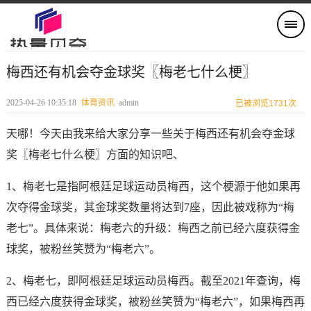
梅西还有机会夺金球奖〖梅老七什么梗〗
2025-04-26 10:35:18
体育资讯
admin
已被浏览1731次
天哪！今天由我来给大家分享一些关于梅西还有机会夺金球
奖〖梅老七什么梗〗方面的知识吧、
1、梅老七是指阿根廷足球运动员梅西，这个梗源于他如果再
次夺得金球奖，其金球奖数量将达到7座，因此被戏称为“梅
老七”。具体来说：梅老六的升级：梅西之前已经六度获得金
球奖，被粉丝笑赞为“梅老六”。
2、梅老七，即阿根廷足球运动员梅西。截至2021年查询，梅
西已经六度获得金球奖，被粉丝笑赞为“梅老六”，如果梅西再