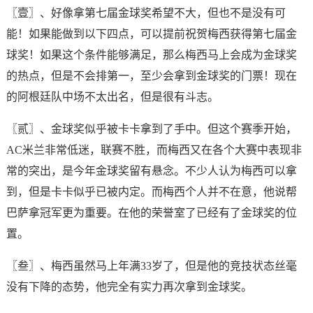
〖壹〗、好像拿第七届金球奖希望不大，但也不是没有可
能！如果能做到以下四点，可以提前祝贺梅西获得第七届金
球奖！如果这个条件能够满足，那么梅西马上会成为金球奖
的热点，但是不会排第一，至少会拿到金球奖的门票！现在
的阿根廷队中场不太出名，但是很有斗志。
〖贰〗、金球奖似乎被卡卡拿到了手中。但这个赛季开始，
AC米兰非常低迷，联赛不胜，而梅西又在各个大赛中表现非
常的突出，是今年金球奖留有悬念。不少人认为梅西可以拿
到，但是卡卡似乎已被内定。而梅西个人并不在意，他说帮
巴萨拿冠军更为重要。在他的荣誉室了已经有了金球奖的位
置。
〖叁〗、梅西虽然马上年满33岁了，但是他的竞技状态丝毫
没有下降的态势，他完全有实力再次拿到金球奖。