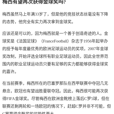
梅西有望再次获得金球奖吗?
梅西虽然马上年满33岁了，但是他的竞技状态丝毫没有下降
的态势，他完全有实力再次拿到金球奖。
应该还是可以的，因为梅西就是一个善于创造奇迹的人。金
球奖是《法国足球》（FranceFootball）杂志于1956年起举办
的授予每年度最优秀的欧洲足球运动员的奖项，2007年金球
奖改制，开始评选全球所有职业足球运动员，因此全世界范
围内的职业足球运动员只要有足够的实力都能够获得金球奖
的嘉许。
在当前赛季，梅西所在的巴塞罗那队在西甲联赛中夺冠几无
悬念，欧冠也有望战胜曼联夺冠。因此，梅西很可能再次获
得FIFA金球奖。尽管梅西在欧洲金靴榜上落后C罗5球，但在
联赛还剩两轮和一场欧冠的情况下，赶超C罗并非不可能，但
C罗赢得金靴奖的可能性更大。