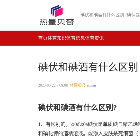
碘伏和碘酒有什么区别 (碘伏是
首页
体育知识
体育信息
体育资讯
碘伏和碘酒有什么区别 
2023-06-22 7:09:08
体育知识
admin
碘伏和碘酒有什么区别?
1、有区别的。\x0d\x0a碘伏是单质碘与聚乙烯吡
和碘化钾的酒精溶液。能渗入皮肤杀死细菌（2