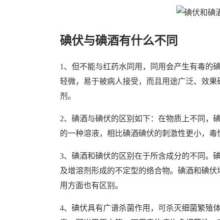
碘伏与碘酒有什么不同
1、但不能与红药水同用，同用会产生有毒的碘化
轻微，易于被病人接受，而且用途广泛、效果
剂。
2、碘酒与碘伏的区别如下：在物质上不同，
的一种溶液，相比碘酒碘伏的刺激性更小，毒
3、碘酒和碘伏的区别在于所含成分的不同。
及增溶剂形成的不定型的络合物。碘酒和碘伏
用方面也有区别。
4、碘伏具有广谱杀菌作用，可杀灭细菌繁殖