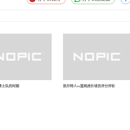
勇士队的时期
凯尔特人vs篮网虎扑球员评分评析