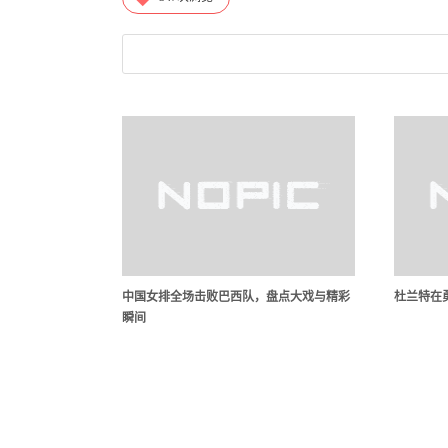
中国女排全场击败巴西队，盘点大戏与精彩
杜兰特在
瞬间