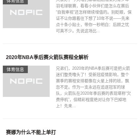
体育信息
羽毛球联赛，看看小伙伴们是怎么在赛后
“自我审视”还怎样继续增值的。别眨眼，保
证不让你跟着往下想了10年不说——先来
点十条小贴士，带你一秒明白：后顾之忧
可真不少。先说这场比...
2020年NBA季后赛火箭队赛程全解析
兄弟们，2020年的NBA季后赛可是把火箭
体育信息
迷们整秃噜头了！受新冠疫情影响，整个
赛季的赛程安排都像在火星上排的班，飘
忽不定。作为一支永远在追逐冠军的球
队，火箭队在2020年季后赛的表现堪称“欠
费停机”，但精彩程度绝对让你下巴掉地
上！先来...
赛娜为什么不能上单打