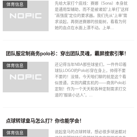
先给大家打个底线：赛娜（Sona）本身就
体育信息
是通用型辅助，而不是被诸如“上单打”这样
“高强度”定位的要求器。我们先从“上单”需
求谈起，再倒进赛娜的技能树，看看为何
她的血点在水面上漂不动。上单...
团队服定制商务polo衫：穿出团队灵魂，霸屏搜索引擎！
还记得当年NBA那些球星们，一件件印着
体育信息
球队LOGO的Polo衫穿在身上，帅得不要
不要的！没错，今天咱们聊的就是这个看
似普通，实则内藏玄机的——商务Polo衫
定制！作为一个天天和各种定制需求打交
道的“服装小达人”，...
点球转球皇马怎么打？你也能学会！
说起皇马的点球转球，想必很多球迷都对
体育信息