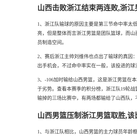
山西击败浙江结束两连败,浙江
1、浙江队输球的原因主要是第三节命中率太
亮，但是整体而言浙江男篮是团队篮球，而山
员制造空间。
2、赛后浙江主帅刘维伟也点出了输球的真因：
出手机会，不过命中率实在一般，该投进的球
3、-106加时输给山西男篮，这是浙江男篮在
于劣势。查看本赛季的积分榜，浙江队19轮战
输掉的三场比赛中，有两场都输给了山西队，
山西男篮压制浙江男篮取胜,该
1、与浙江队相比，山西男篮的主力球员年龄框