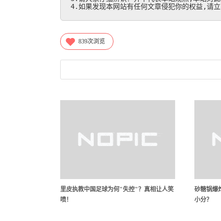
4.如果发现本网站有任何文章侵犯你的权益,请立刻联
839
次浏览
里皮执教中国足球为何"失控"？真相让人笑
砂糖锅爆炸
喷！
小分？