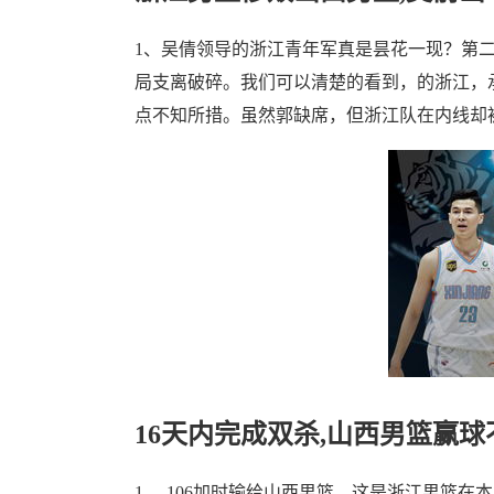
1、吴倩领导的浙江青年军真是昙花一现？第
局支离破碎。我们可以清楚的看到，的浙江，
点不知所措。虽然郭缺席，但浙江队在内线却
16天内完成双杀,山西男篮赢球
1、-106加时输给山西男篮，这是浙江男篮在