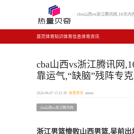
首页
体育知识
体育信息
体育资讯
cba山西vs浙江腾讯网
靠运气,“缺脑”残阵专
2024-06-07 15:21:39
体育资讯
admin
cba山西vs浙江腾讯网
浙江男篮惨败山西男篮,吴前出