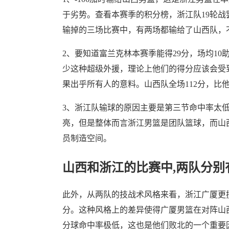
于劣势。查看本赛季的积分榜，浙江队19轮战
输掉的三场比赛中，有两场都输给了山西队，
2、要知道富兰克林本赛季能得29分，场均1
少这种超级外援，理论上他们的得分应该会受
果出乎所有人的意料。山西队全场112分，比他
3、浙江队输球的原因主要是第三节命中率太
亮，但是整体而言浙江男篮是团队篮球，而山
员制造空间。
山西和浙江的比赛中,两队分别
此外，从两队的技战术风格来看，浙江广厦更
分。这种风格上的差异使得广厦男篮在对阵山
分球命中率极低，这也是他们败北的一个重要