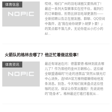
哎呀，咱们广州的羽毛球圈又要热闹了！
体育信息
最近一系列大型赛事实在控不住，裁判们
的订单翻倍，形势比拼羽毛球更激烈——
全新招聘公告正在朋友圈、群聊、QQ空间
中轰炸，连“我在给你胡萝卜胡萝卜要！」
的笑点都不落几步。无论你是从小打小的
&l...
火箭队的格林去哪了？他正忙着做这些事！
最近有球迷在问：德雷蒙德-格林到底去哪
体育资讯
儿了？作为曾经的金州王朝核心，这位被
全联盟通缉的"行走的违禁品"突然从镁光灯
中心消失，连NBA官方推特都懒得给他发
条消息。别急，今天咱们就来盘点这位怪
咖的近况，保证让你笑出腹肌！先说说他
的"隐身术"。格林最近打着打着就从...