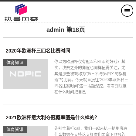
admin 第18页
2020年欧洲杯三四名比赛时间
你以为欧洲杯仅有冠军和亚军的好戏？其
体育知识
实，决赛之外的角逐也同样值得关注，尤
其是那些被戏称为“第三名与第四名的旗袍
秀”的比赛。今天就直接往“2020年欧洲杯三
四名比赛时间”这一话题深挖，看看到底谁
在什么时间把自己...
2021欧洲杯意大利夺冠概率图是什么样的？
先别忙着打call，我们一起来扒一扒到底有
体育资讯
什么数据在支持这支红魔们要拿下欧冠的