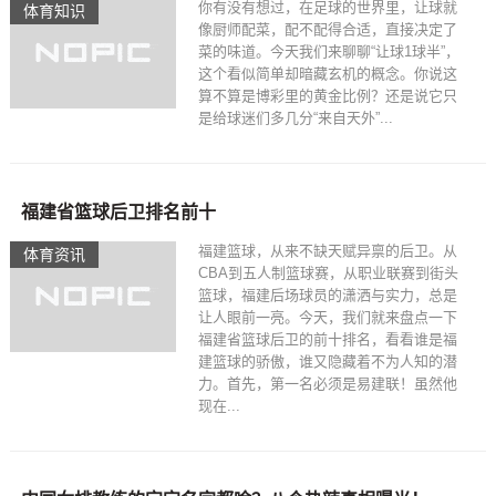
你有没有想过，在足球的世界里，让球就
体育知识
像厨师配菜，配不配得合适，直接决定了
菜的味道。今天我们来聊聊“让球1球半”，
这个看似简单却暗藏玄机的概念。你说这
算不算是博彩里的黄金比例？还是说它只
是给球迷们多几分“来自天外”...
福建省篮球后卫排名前十
福建篮球，从来不缺天赋异禀的后卫。从
体育资讯
CBA到五人制篮球赛，从职业联赛到街头
篮球，福建后场球员的潇洒与实力，总是
让人眼前一亮。今天，我们就来盘点一下
福建省篮球后卫的前十排名，看看谁是福
建篮球的骄傲，谁又隐藏着不为人知的潜
力。首先，第一名必须是易建联！虽然他
现在...