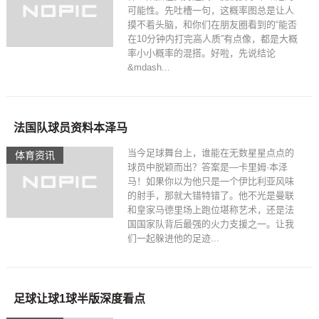
可能性。先吐槽一句，这概率图总是让人
摸不着头脑，和你们在朋友圈看到的“能否
在10分钟内打完高人质”有点像，都是大概
率小小概率的混搭。好啦，先说结论
&mdash...
法国队球员资料本泽马
当今足球舞台上，谁能在无数星星点点的
体育资讯
球员中脱颖而出？答案是—卡里姆·本泽
马！如果你以为他只是一个伊比利亚风味
的射手，那就大错特错了。他不光是曼联
和皇家马德里场上跑位堪称艺术，还是法
国国家队背后最强的火力支援之一。让我
们一起躲进他的足迹...
足球让球1球半版深度看点