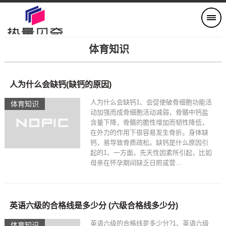
体育知识
人为什么会缺钙(缺钙的原因)
人为什么会缺钙1、会促使破骨细胞功能活
体育知识
动加强而成骨细胞活动减弱，骨骼中钙盐
含量下降，骨骼的脆性增加而韧性降低，
在外力的作用下很容易发生骨折。身体缺
钙，易导致骨质疏松。缺钙是什么原因引
起的1、一方面，先天性因素所引起，比如
母亲在怀孕期间缺乏日照或营...
英语六级的合格线是多少分 (六级合格线多少分)
英语六级的合格线是多少分?1、英语六级
体育知识