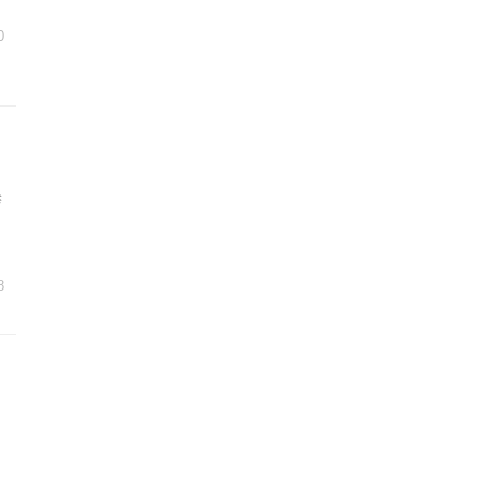
0
掺
，
8