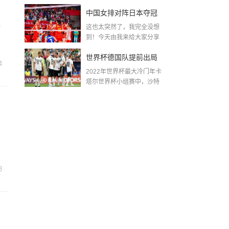
金球奖〖梅老七什么梗...
中国女排对阵日本夺冠
包
这也太突然了，我完全没想
了吗〖中国女排3 0复仇
到！今天由我来给大家分享
一些关于中国女排对阵...
日本夺冠是哪一年〗
世界杯德国队提前出局
4
2022年世界杯最大冷门年卡
吗,2018年世界杯德国战
塔尔世界杯小组赛中，沙特
队2...
绩
3