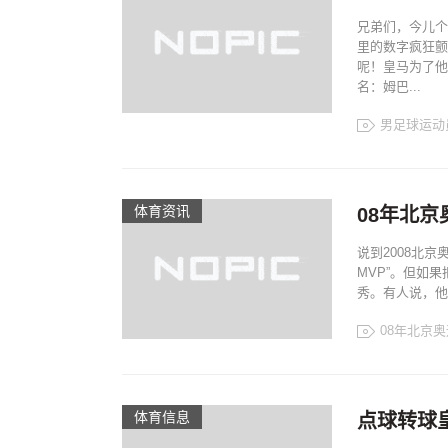
兄弟们，今儿个
里的数字疯狂颤
呢！皇马为了他
名：姆巴...
男足球运动
体育资讯
08年北
说到2008北
MVP”。但如
秀。有人说，他们
08年北京
体育信息
点球转球