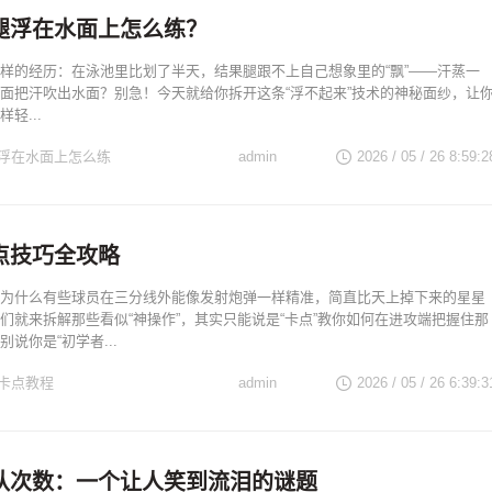
腿浮在水面上怎么练？
样的经历：在泳池里比划了半天，结果腿跟不上自己想象里的“飘”——汗蒸一
面把汗吹出水面？别急！今天就给你拆开这条“浮不起来”技术的神秘面纱，让
轻...
浮在水面上怎么练
admin
2026 / 05 / 26 8:59:2
点技巧全攻略
为什么有些球员在三分线外能像发射炮弹一样精准，简直比天上掉下来的星星
们就来拆解那些看似“神操作”，其实只能说是“卡点”教你如何在进攻端把握住那
说你是“初学者...
卡点教程
admin
2026 / 05 / 26 6:39:3
队次数：一个让人笑到流泪的谜题