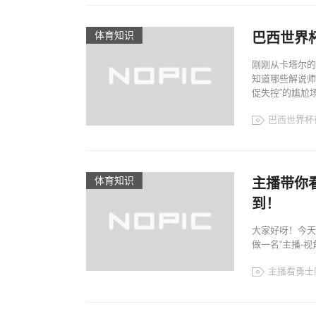
体育知识
巴西世界
刚刚从卡塔尔的
知道哪些解说师
促失控”的尴尬
巴西世界杯
体育知识
主播带你
到！
大家好呀！今天
做一名“主播-视
主播看勇士