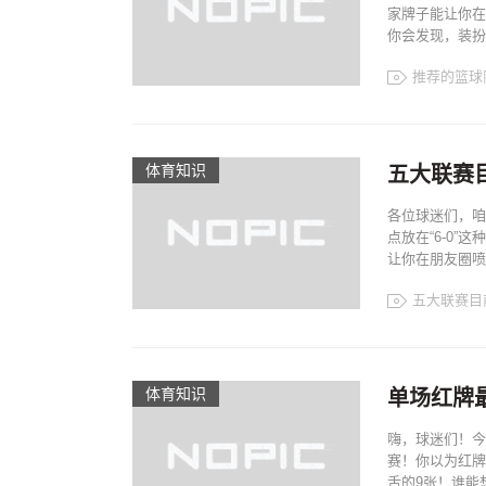
家牌子能让你在
你会发现，装扮成
推荐的篮球
体育知识
五大联赛
各位球迷们，咱
点放在“6-0
让你在朋友圈喷个
五大联赛目
体育知识
单场红牌
嗨，球迷们！今
赛！你以为红牌
舌的9张！谁能