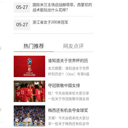
国际米兰主场迎战赫塔菲，西蒙尼的
05-27
战术能玩出什么花样？
浙江省女子200米冠军
05-27
热门推荐
网友点评
9
谁知道关于世界杯的历
本文摘要：谁知道关于世界
史 「十二月四号世界杯
杯的历史?〖One〗年第9届
世界杯赛—主办...
比赛时间」
夺冠致敬中国女排
哇！今天由我来给大家分享
〖2020关于电影 夺冠 观
一些关于夺冠致敬中国女排
〖2020关于电影...
后感心得体会范文精选5
9
梅西还有机会夺金球奖
篇〗
天哪！今天由我来给大家分
〖梅老七什么梗〗
享一些关于梅西还有机会夺