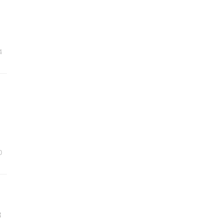
4
0
哪