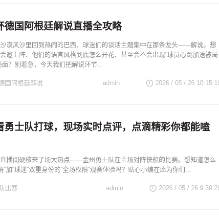
杯德国阿根廷解说直播全攻略
沙漠风沙里回到热闹的巴西，球迷们的谈话主题集中在那条龙头——解说。想
会邀上阵、他们的语言风格到底怎么开花、甚至会不会出现“球员心跳加速被局
场面？别着急，今天我们把解说环节...
德国阿根廷解说
admin
2026 / 05 / 26 10:15:1
看勇士队打球，现场实时点评，点滴精彩你都能嗑
直播间硬核来了场大热点——金州勇士队在主场对阵快船的比赛。想知道怎么
角”加“球迷”双重身份的“全场权限”观赛体验吗？贴心小编在此为你们...
队比赛
admin
2026 / 05 / 26 9:39:2