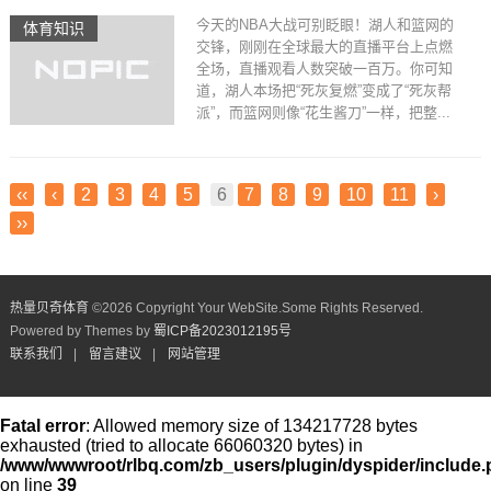
今天的NBA大战可别眨眼！湖人和篮网的
体育知识
交锋，刚刚在全球最大的直播平台上点燃
全场，直播观看人数突破一百万。你可知
道，湖人本场把“死灰复燃”变成了“死灰帮
派”，而篮网则像“花生酱刀”一样，把整...
‹‹
‹
2
3
4
5
6
7
8
9
10
11
›
››
热量贝奇体育
©
2026 Copyright Your WebSite.Some Rights Reserved.
Powered by Themes by
蜀ICP备2023012195号
联系我们
|
留言建议
|
网站管理
Fatal error
: Allowed memory size of 134217728 bytes
exhausted (tried to allocate 66060320 bytes) in
/www/wwwroot/rlbq.com/zb_users/plugin/dyspider/include
on line
39