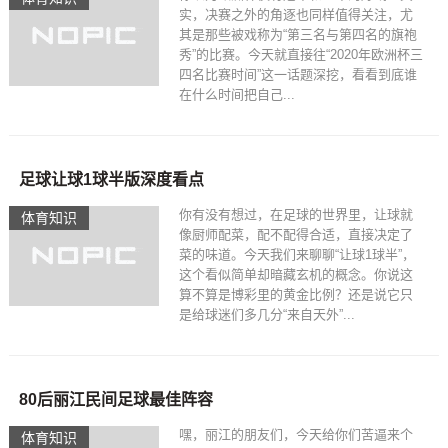
实，决赛之外的角逐也同样值得关注，尤
其是那些被戏称为“第三名与第四名的旗袍
秀”的比赛。今天就直接往“2020年欧洲杯三
四名比赛时间”这一话题深挖，看看到底谁
在什么时间把自己...
足球让球1球半版深度看点
你有没有想过，在足球的世界里，让球就
体育知识
像厨师配菜，配不配得合适，直接决定了
菜的味道。今天我们来聊聊“让球1球半”，
这个看似简单却暗藏玄机的概念。你说这
算不算是博彩里的黄金比例？还是说它只
是给球迷们多几分“来自天外”...
80后丽江民间足球最佳阵容
嘿，丽江的朋友们，今天给你们苦逼来个
体育知识